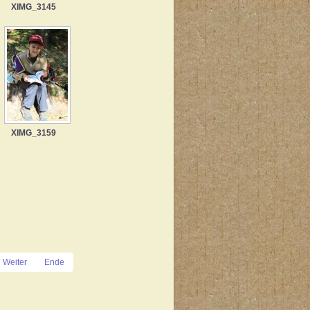
XIMG_3145
XIMG_3159
Weiter
Ende