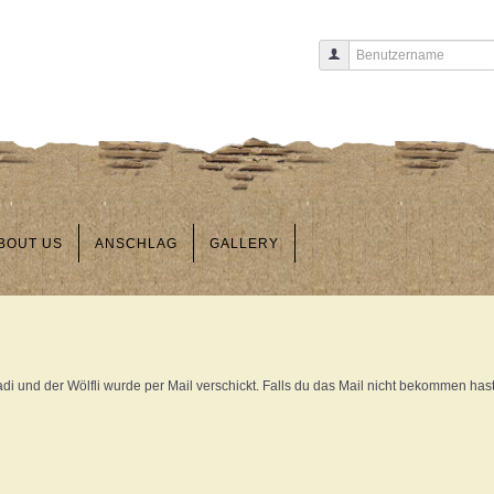
Benutzername
BOUT US
ANSCHLAG
GALLERY
 und der Wölfli wurde per Mail verschickt. Falls du das Mail nicht bekommen hast, 