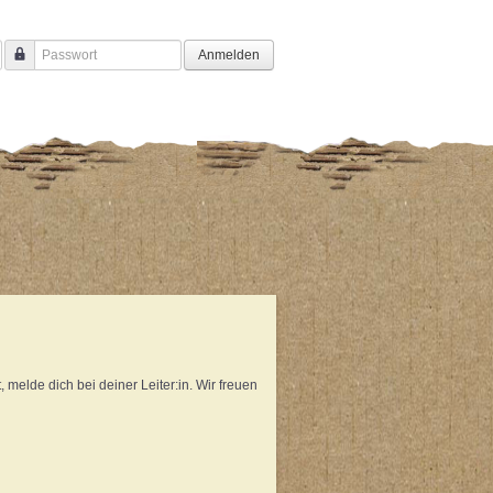
Anmelden
Passwort
melde dich bei deiner Leiter:in. Wir freuen