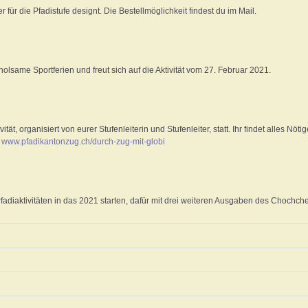
für die Pfadistufe designt. Die Bestellmöglichkeit findest du im Mail.
lsame Sportferien und freut sich auf die Aktivität vom 27. Februar 2021.
tät, organisiert von eurer Stufenleiterin und Stufenleiter, statt. Ihr findet alles Nöt
:
www.pfadikantonzug.ch/durch-zug-mit-globi
adiaktivitäten in das 2021 starten, dafür mit drei weiteren Ausgaben des Chochche