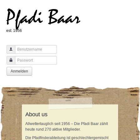
Pfadi Baar
est. 1956
Benutzername
Passwort
Anmelden
About us
Allwettertauglich seit 1956 – Die Pfadi Baar zählt
heute rund 270 aktive Mitglieder.
Die Pfadfinderabteilung ist geschlechtergemischt