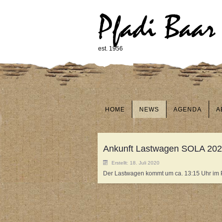
Pfadi Baar
est. 1956
HOME
NEWS
AGENDA
A
Ankunft Lastwagen SOLA 20
Erstellt: 18. Juli 2020
Der Lastwagen kommt um ca. 13:15 Uhr im Pf