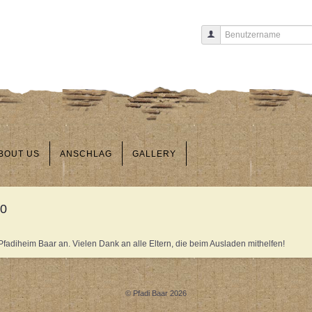
Benutzername
BOUT US
ANSCHLAG
GALLERY
20
adiheim Baar an. Vielen Dank an alle Eltern, die beim Ausladen mithelfen!
© Pfadi Baar 2026