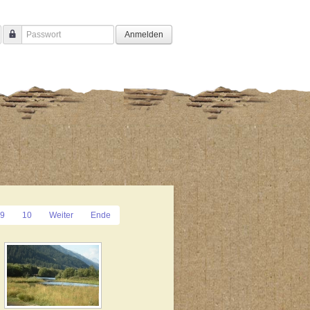
Anmelden
Passwort
9
10
Weiter
Ende