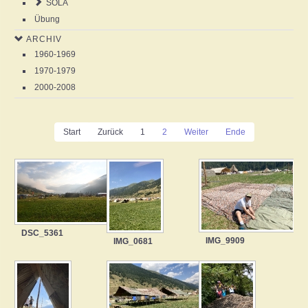
SOLA
Übung
ARCHIV
1960-1969
1970-1979
2000-2008
Start
Zurück
1
2
Weiter
Ende
DSC_5361
IMG_9909
IMG_0681