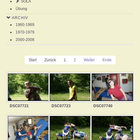
SOLA
Übung
ARCHIV
1960-1969
1970-1979
2000-2008
Start
Zurück
1
2
Weiter
Ende
DSC07721
DSC07723
DSC07740