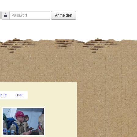
Anmelden
Passwort
iter
Ende