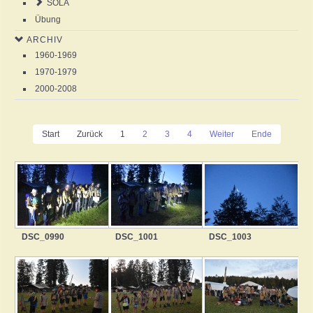
SOLA
Übung
ARCHIV
1960-1969
1970-1979
2000-2008
Start
Zurück
1
2
3
4
Weiter
Ende
DSC_0990
DSC_1001
DSC_1003