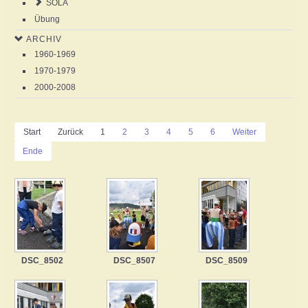
SOLA
Übung
ARCHIV
1960-1969
1970-1979
2000-2008
Start
Zurück
1
2
3
4
5
6
Weiter
Ende
DSC_8502
DSC_8507
DSC_8509