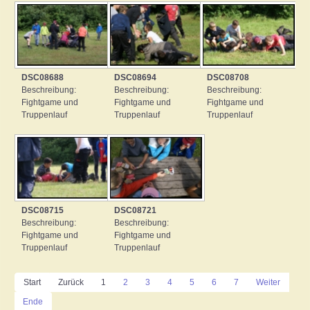
DSC08688
DSC08694
DSC08708
Beschreibung:
Beschreibung:
Beschreibung:
Fightgame und
Fightgame und
Fightgame und
Truppenlauf
Truppenlauf
Truppenlauf
DSC08715
DSC08721
Beschreibung:
Beschreibung:
Fightgame und
Fightgame und
Truppenlauf
Truppenlauf
Start
Zurück
1
2
3
4
5
6
7
Weiter
Ende